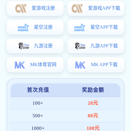
常常引发争议，尤其是在手球判罚方面。近日，前丹
麦国门舒梅切尔对VAR审核手球判罚表示强烈不满，
称其“愚蠢”，并因此引发了广泛讨论。本文将从四个
方面深入探讨这一事件，包括VAR的技术背景、舒梅
切尔的具体言论、媒体和公众反应，以及对VAR未来
发展的影响。通过这些探讨，我们可以更全面地理解
VAR在足球中的作用及其带来的挑战。
1、VAR的技术背景
视频助理裁判（VAR）作为一种新兴的技术手段，自
投入使用以来便成为足球比赛中不可或缺的一部分。
其目的是通过回放视频来辅助主裁判做出更准确的决
定，尤其是在关键时刻，如进球、红黄牌以及手球等
争议性判罚上。