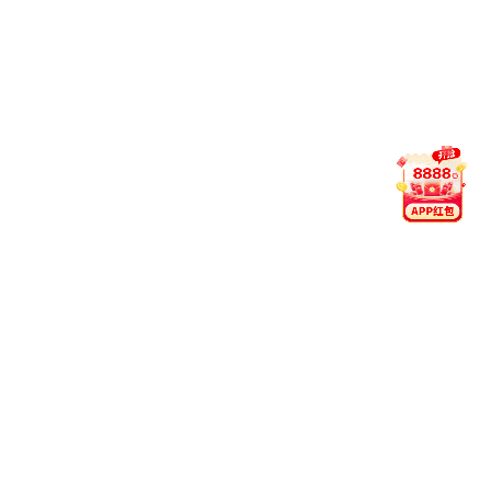
随着科技的发展与应用日益普及，我们期待看到 VAR
能够逐步完善，与传统的人类裁决形成良好的互补关
系，从而推动整个足球运动朝向更加公正、公平的发
展方向迈进.
上一篇：
美媒分析耐克与李宁在中国市场的…
下一篇：
雷迪克称赞雷霆冲击力强大球员实
相关推荐文章