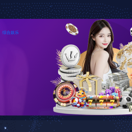
App下载
关于我们
体育资讯
j9官网，值得信赖的数字体育平台
持“以技术驱动体验、以数据构建价值”为核心理念，专注打造一
余年深耕亚洲市场，我们的服务网络覆盖多个国家与地区，赢得了
网站
平台，我们融合全球架构与赛事数据接口，构建覆盖体育赛事
H5、APP 多端接入，并配备防劫持机制与加速网络，保障在不
重加密机制、AI 风控体系与实时监测模块，自动识别潜在异常
过银行级加密协议处理，确保每一次使用都安全可靠。
24 小时客服中心，提供多语言即时响应。 同时平台构建智能化