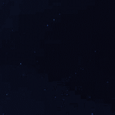
以行业责任为导向
遵循数据安全与行业法规标准，为用户构建透
明且可持续的数字生态。
推荐平台