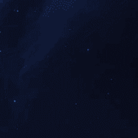
以技术创新为驱动
融合实时数据处理与前沿 AI 模型，提升直播服
务的智能化水平。
联系我们
快速导航
春市朝阳区人民大街725号
App下载