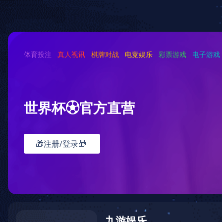
自创立以来，平台始终坚
赛事服务生态系统。 十
作为领先的
九游会·(j9)官方
服务体系。 平台支持 PC、
安全是基础保障。我们引入多
统稳定。 所有信息传输均通
在服务方面，j9官网 设有 