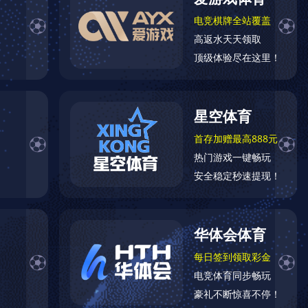
结算方式，平台覆盖英语、
满足不同地区用户需求，使