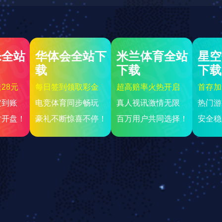
序的重要因素，如果公众普遍认为某些判罚存在偏差，那么会导
理压力，从而影响发挥。
判罚，不仅可能改变比分，还可能进一步动摇球队实现目标的决
张不安。
有侵略性的逼抢战术著称，这种战术旨在通过迅速施压来迫使对
不利裁判或突发状况时，其效果可能大打折扣。
队上下的一致行动，一旦个别环节出现失误或被对方利用，就容
后，球队很难保持之前建立起来的攻防节奏。
执行逼抢任务时有时候可能会做出过激行为，从而招致黄牌甚至
大损失。