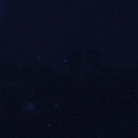
望曼城生涯
城球员赖因德斯之间的关系引发了...
脚亲密互动
仅限于赛场上的竞争，许多球员也通...
联系我们
快速导航
春市朝阳区人民大街725号
App下载
关于我们
upport@basspris.com
隐私政策
用户协议
网站地图