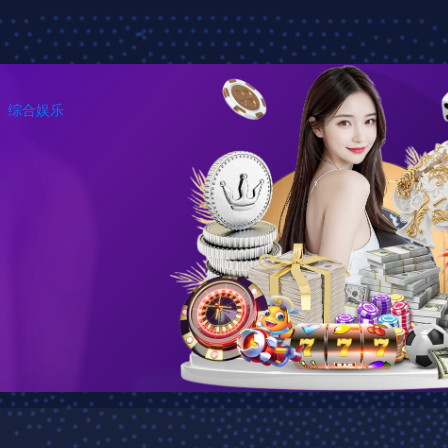
App下载
关于我们
体育资讯
P与网页版入口｜畅享全球体育赛
篮球、电竞等项目的赛事资讯与数据内容， 支持
A
焦热门体育内容， 助您轻松获取赛事动态，掌握
手机App
网页版