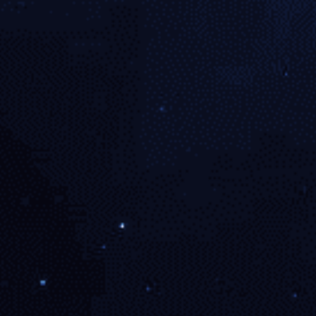
莫雷托称赖因德斯转会尤文无
在近期的转会传闻中，尤文图斯与曼
2026-06-26
巴特勒分享照片与哥伦比亚国
在当今体育界，运动员之间的互动不
2026-07-24
j9官网
j9官网【APP下载】是官方网站提供综
长
合娱乐与体育服务，涵盖足球、篮
s
球、电竞等赛事资讯、数据分析及互
动游戏体验。【j9官网】支持网页版
与移动端访问，提供手机版、app下
载、登录入口、官方网站、网页版、