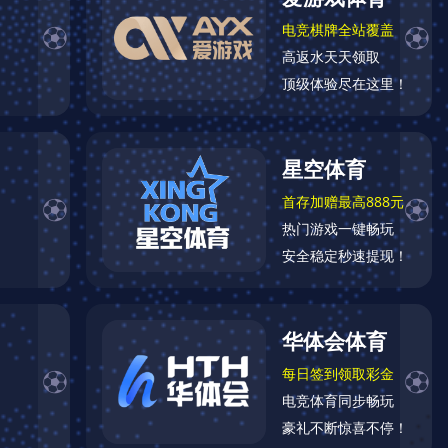
首页
/
体育资讯
战术产生质疑。首先，从孔帕尼的立场和观
逼抢战术，包括其背景、优势与不足，再到
进程与结果，并引发外界对巴黎战术的再思
涉及团队士气和竞争公平性。他认为，当裁