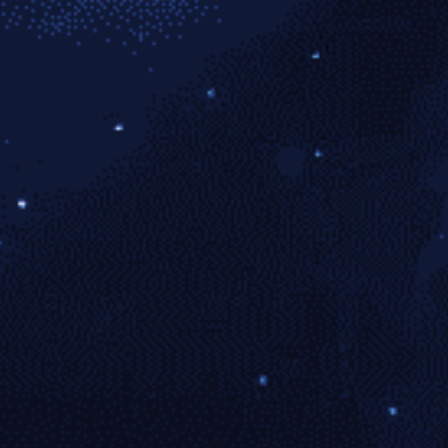
上一篇：
里夫斯新合同年薪或达3500万最高…
相关推荐文章
世界杯盛宴开启揭幕战三红墨
在世界足球的舞台上，世界杯无疑是每
2026-08-08
字母哥倾向热火加盟但仍考虑
近日，NBA巨星字母哥在自由市场
2026-07-26