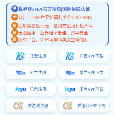
船记吐槽托尼兄弟多年来裁判表现
堪称联盟最差之一
2026-06-24 21:15
44 次阅读
首页
/
体育资讯
在NBA的历史长河中，裁判的表现一直是球迷和球队
热议的话题。而托尼兄弟作为联盟中的知名裁判，他